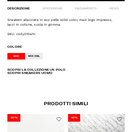
DESCRIZIONE
SPEDIZIONE
PAGAMENTO
RESO
Sneakers allacciate in eco pelle solid color, maxi logo impresso,
lacci in cotone, suola in gomma
SKU: cody010whi
COLORE
WHI
WHI DBL
SCOPRI LA COLLEZIONE US POLO
SCOPRI SNEAKERS UOMO
PRODOTTI SIMILI
-30%
-10%