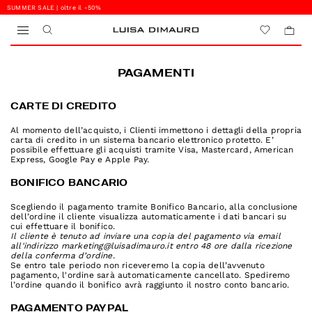
SUMMER SALE | oltre il -50%
0
0
PAGAMENTI
CARTE DI CREDITO
Al momento dell’acquisto, i Clienti immettono i dettagli della propria
carta di credito in un sistema bancario elettronico protetto. E’
possibile effettuare gli acquisti tramite Visa, Mastercard, American
Express, Google Pay e Apple Pay.
BONIFICO BANCARIO
Scegliendo il pagamento tramite Bonifico Bancario, alla conclusione
dell’ordine il cliente visualizza automaticamente i dati bancari su
cui effettuare il bonifico.
Il cliente è tenuto ad inviare una copia del pagamento via email
all'indirizzo marketing@luisadimauro.it entro 48 ore dalla ricezione
della conferma d’ordine.
Se entro tale periodo non riceveremo la copia dell’avvenuto
pagamento, l'ordine sarà automaticamente cancellato. Spediremo
l’ordine quando il bonifico avrà raggiunto il nostro conto bancario.
PAGAMENTO PAYPAL