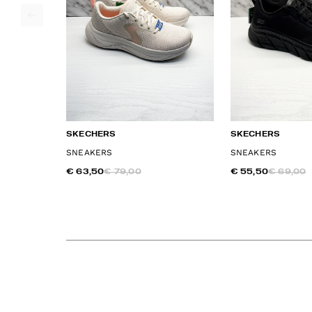
SKECHERS
SKECHERS
SNEAKERS
SNEAKERS
€ 63,50
€ 79,00
€ 55,50
€ 69,00