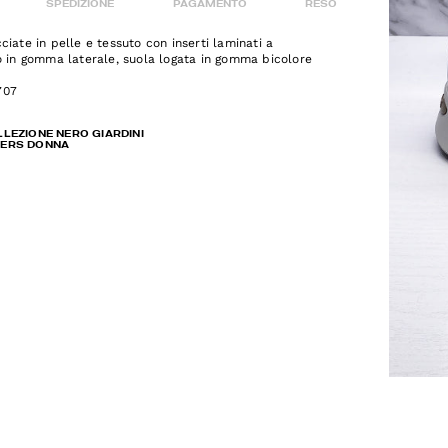
SPEDIZIONE
PAGAMENTO
RESO
ciate in pelle e tessuto con inserti laminati a
o in gomma laterale, suola logata in gomma bicolore
707
LLEZIONE NERO GIARDINI
KERS DONNA