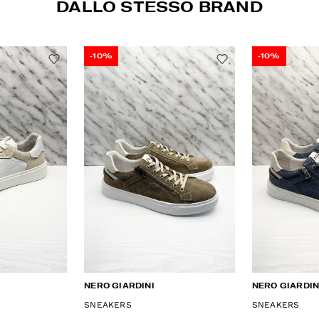
DALLO STESSO BRAND
-10%
-10%
NERO GIARDINI
NERO GIARDIN
SNEAKERS
SNEAKERS