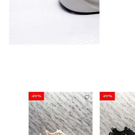
-20%
-20%