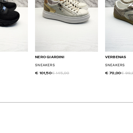
NERO GIARDINI
VERBENAS
SNEAKERS
SNEAKERS
€ 101,50
€ 145,00
€ 70,00
€ 99,