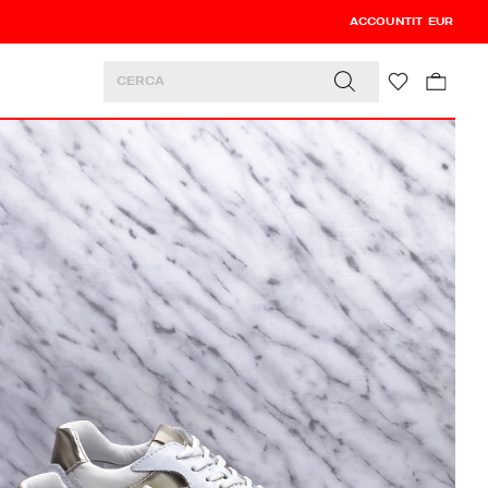
ACCOUNT
0
0