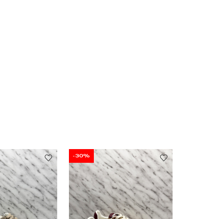
-30%
-30%