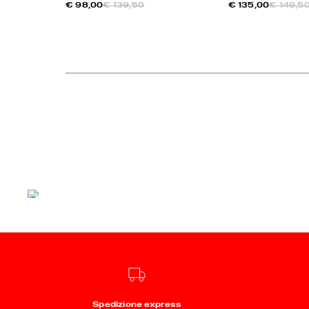
€ 98,00
€ 139,50
€ 135,00
€ 149,5
Spedizione express