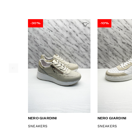
-30%
-10%
NERO GIARDINI
NERO GIARDINI
SNEAKERS
SNEAKERS