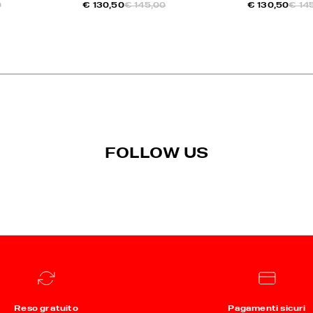
0
€ 130,50
€ 145,00
€ 130,50
€ 14
FOLLOW US
Reso gratuito
Pagamenti sicuri