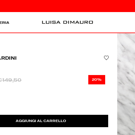
ERIA
ARDINI
€149,50
20%
AGGIUNGI AL CARRELLO