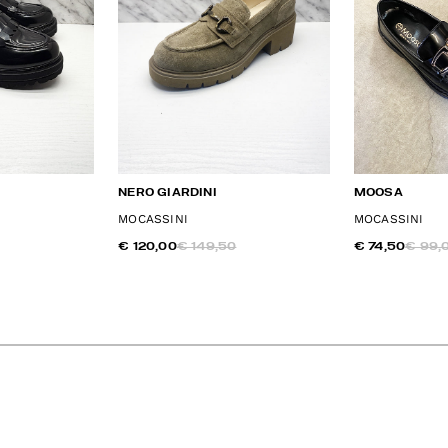
NERO GIARDINI
MOOSA
MOCASSINI
MOCASSINI
€ 120,00
€ 149,50
€ 74,50
€ 99,