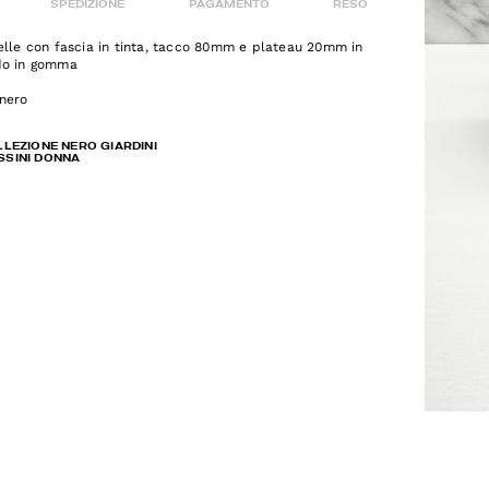
SPEDIZIONE
PAGAMENTO
RESO
elle con fascia in tinta, tacco 80mm e plateau 20mm in
do in gomma
nero
LLEZIONE NERO GIARDINI
SSINI DONNA