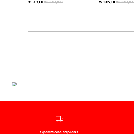
€ 98,00
€ 139,50
€ 135,00
€ 149,5
Spedizione express