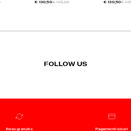
0
€ 130,50
€ 145,00
€ 130,50
€ 14
FOLLOW US
Reso gratuito
Pagamenti sicuri