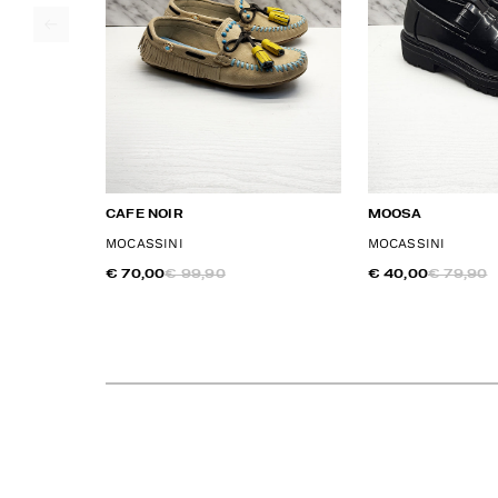
CAFE NOIR
MOOSA
MOCASSINI
MOCASSINI
€ 70,00
€ 99,90
€ 40,00
€ 79,90