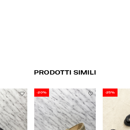
PRODOTTI SIMILI
-20%
-25%