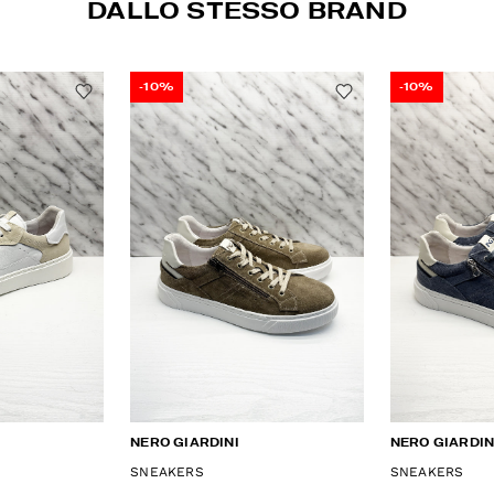
DALLO STESSO BRAND
-10%
-10%
NERO GIARDINI
NERO GIARDIN
SNEAKERS
SNEAKERS