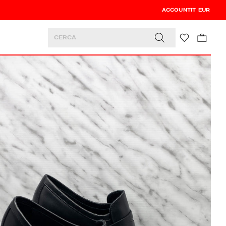
ACCOUNT
0
0