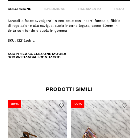
DESCRIZIONE
SPEDIZIONE
PAGAMENTO
RESO
Sandali a fasce avvolgenti in eco pelle con inserti fantasia, fibbie
di regolazione alla caviglia, suola interna logata, tacco 60mm in
tinta con fondo e suola in gomma
SKU: f2215zebra
SCOPRI LA COLLEZIONE MOOSA
SCOPRI SANDALI CON TACCO
PRODOTTI SIMILI
-30%
-30%