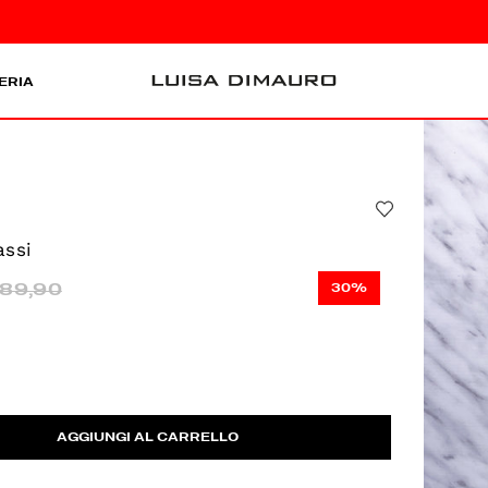
ERIA
assi
89,90
30%
AGGIUNGI AL CARRELLO