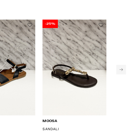
-25%
-50%
MOOSA
MOOSA
I
SANDALI
SANDALI