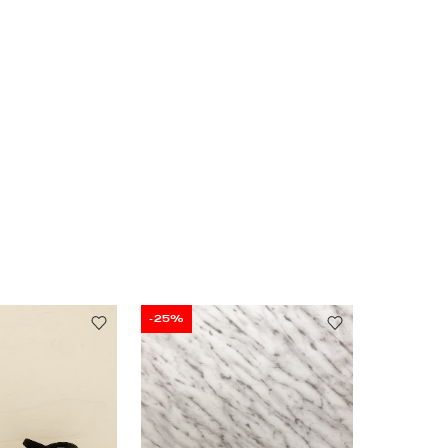
-25%
-25%