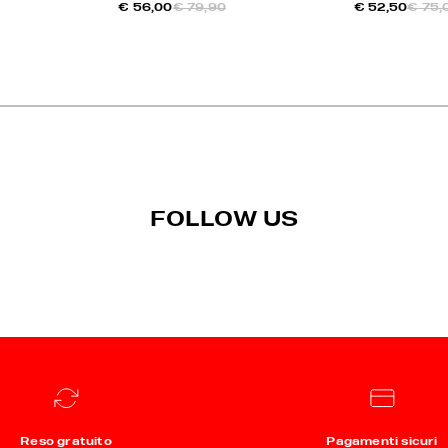
€ 56,00
€ 79,90
€ 52,50
€ 75,
FOLLOW US
Reso gratuito
Pagamenti sicuri