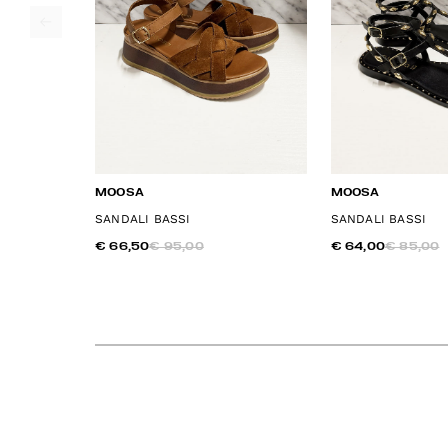
MOOSA
MOOSA
SANDALI BASSI
SANDALI BASSI
€ 66,50
€ 95,00
€ 64,00
€ 85,00