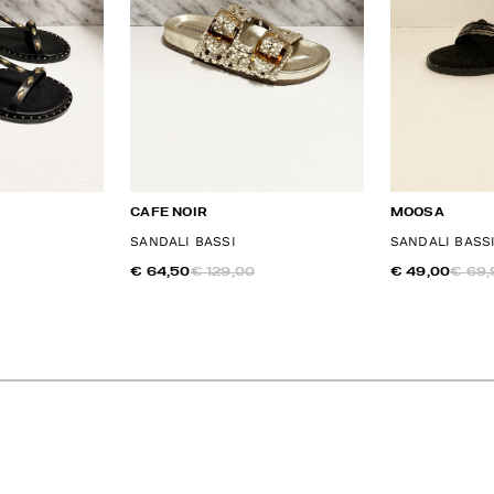
CAFE NOIR
MOOSA
SANDALI BASSI
SANDALI BASS
€ 64,50
€ 129,00
€ 49,00
€ 69,