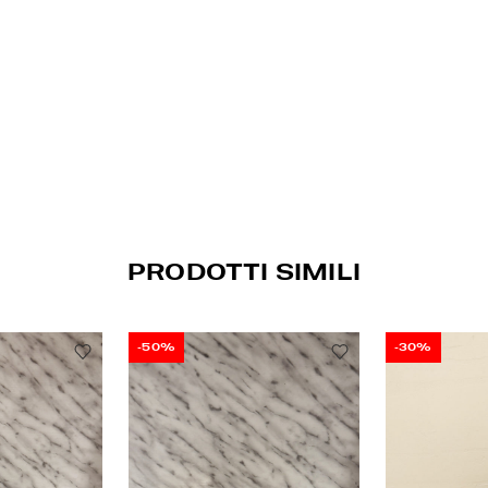
PRODOTTI SIMILI
-50%
-30%