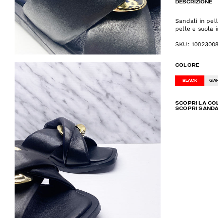
DESCRIZIONE
Sandali in pel
pelle e suola 
SKU: 1002300
COLORE
BLACK
GA
SCOPRI LA CO
SCOPRI SANDA