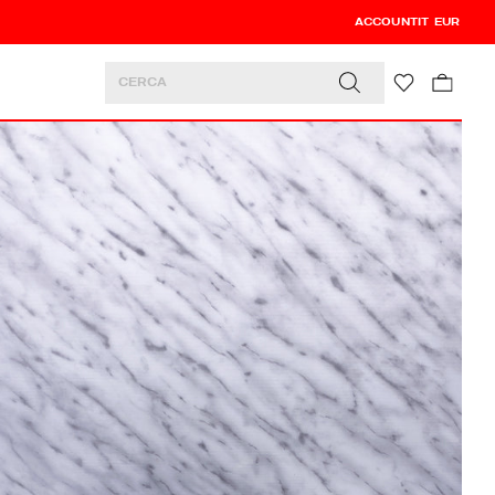
ACCOUNT
0
0