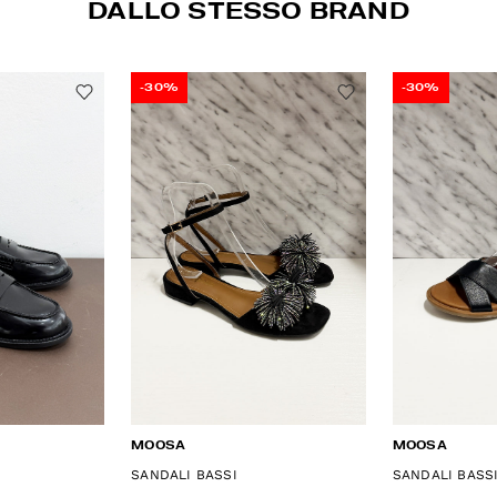
DALLO STESSO BRAND
-30%
-30%
MOOSA
MOOSA
SANDALI BASSI
SANDALI BASS