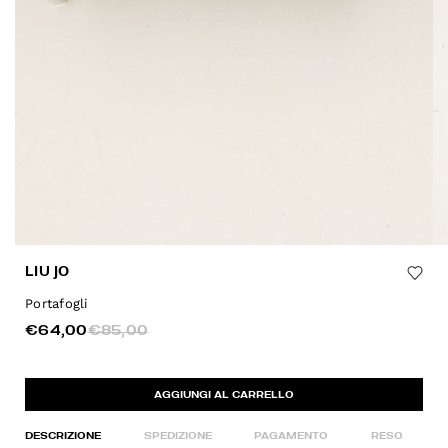
LIU JO
Portafogli
€64,00
€85,00
AGGIUNGI AL CARRELLO
DESCRIZIONE
SPEDIZIONE
PAGAMENTO
RESO