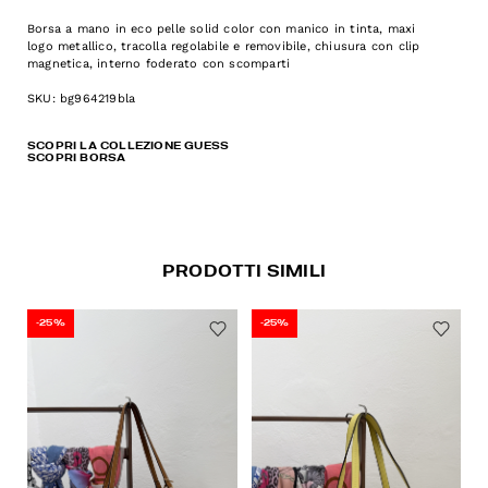
Borsa a mano in eco pelle solid color con manico in tinta, maxi
logo metallico, tracolla regolabile e removibile, chiusura con clip
magnetica, interno foderato con scomparti
SKU: bg964219bla
SCOPRI LA COLLEZIONE GUESS
SCOPRI BORSA
PRODOTTI SIMILI
-25%
-25%