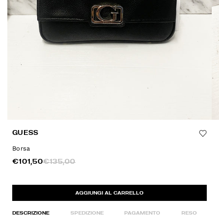
GUESS
Borsa
€101,50
€135,00
AGGIUNGI AL CARRELLO
DESCRIZIONE
SPEDIZIONE
PAGAMENTO
RESO