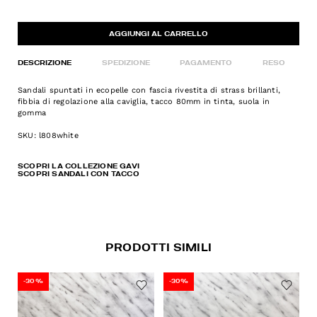
AGGIUNGI AL CARRELLO
DESCRIZIONE
SPEDIZIONE
PAGAMENTO
RESO
Sandali spuntati in ecopelle con fascia rivestita di strass brillanti,
fibbia di regolazione alla caviglia, tacco 80mm in tinta, suola in
gomma
SKU: l808white
SCOPRI LA COLLEZIONE GAVI
SCOPRI SANDALI CON TACCO
PRODOTTI SIMILI
-30%
-30%