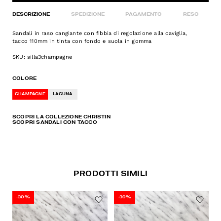
DESCRIZIONE
SPEDIZIONE
PAGAMENTO
RESO
Sandali in raso cangiante con fibbia di regolazione alla caviglia,
tacco 110mm in tinta con fondo e suola in gomma
SKU: silla3champagne
COLORE
CHAMPAGNE
LAGUNA
SCOPRI LA COLLEZIONE CHRISTIN
SCOPRI SANDALI CON TACCO
PRODOTTI SIMILI
-30%
-30%