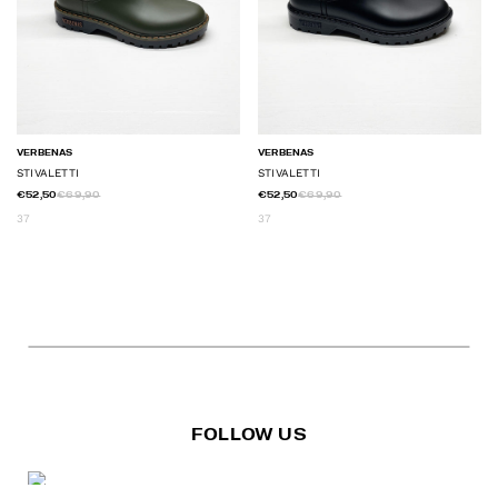
VERBENAS
VERBENAS
STIVALETTI
STIVALETTI
€52,50
€69,90
€52,50
€69,90
37
37
FOLLOW US